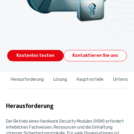
Kostenlos testen
Kontaktieren Sie uns
Herausforderung
Lösung
Hauptvorteile
Untersche
Herausforderung
Der Betrieb eines Hardware Security Modules (HSM) erfordert
erhebliches Fachwissen, Ressourcen und die Einhaltung
strenger Sicherheitsprotokolle. Für viele Organisationen ist