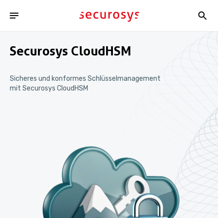
Securosys CloudHSM
Sicheres und konformes Schlüsselmanagement
mit Securosys CloudHSM