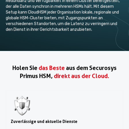
Redundanz und Verfügbarkeit in einem Cluster bereitgestellt,
der alle Daten synchron in mehreren HSMs hält. Mit diesem
Setup kann CloudHSM jeder Organisation lokale, regionale und
globale HSM-Cluster bieten, mit Zugangspunkten an
verschiedenen Standorten, um die Latenz zu verringern und
den Dienst in ihrer Gerichtsbarkeit anzubieten.
Holen Sie
das Beste
aus dem Securosys
Primus HSM,
direkt aus der Cloud.
Zuverlässige und aktuelle Dienste