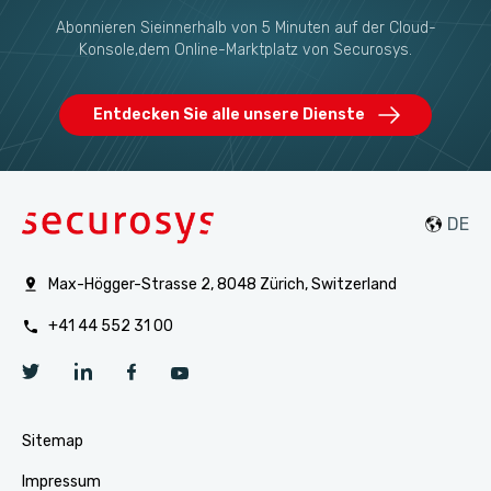
Abonnieren Sieinnerhalb von 5 Minuten auf der Cloud-
Konsole,dem Online-Marktplatz von Securosys.
Entdecken Sie alle unsere Dienste
Max-Högger-Strasse 2, 8048 Zürich, Switzerland
+41 44 552 31 00
Sitemap
Impressum