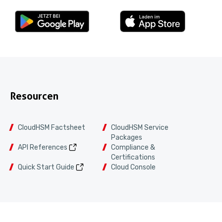
Resourcen
CloudHSM Factsheet
CloudHSM Service
Packages
API References
Compliance &
Certifications
Quick Start Guide
Cloud Console