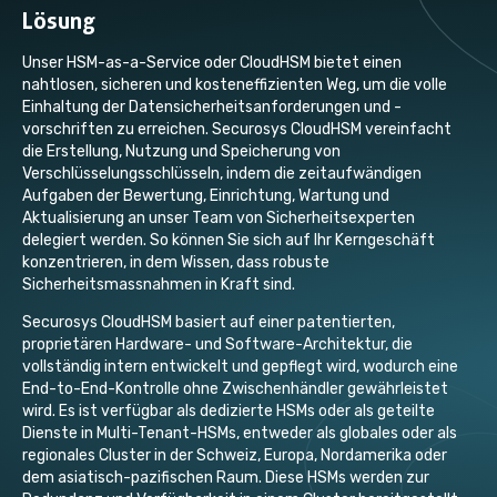
Lösung
Unser HSM-as-a-Service oder CloudHSM bietet einen
nahtlosen, sicheren und kosteneffizienten Weg, um die volle
Einhaltung der Datensicherheitsanforderungen und -
vorschriften zu erreichen. Securosys CloudHSM vereinfacht
die Erstellung, Nutzung und Speicherung von
Verschlüsselungsschlüsseln, indem die zeitaufwändigen
Aufgaben der Bewertung, Einrichtung, Wartung und
Aktualisierung an unser Team von Sicherheitsexperten
delegiert werden. So können Sie sich auf Ihr Kerngeschäft
konzentrieren, in dem Wissen, dass robuste
Sicherheitsmassnahmen in Kraft sind.
Securosys CloudHSM basiert auf einer patentierten,
proprietären Hardware- und Software-Architektur, die
vollständig intern entwickelt und gepflegt wird, wodurch eine
End-to-End-Kontrolle ohne Zwischenhändler gewährleistet
wird. Es ist verfügbar als dedizierte HSMs oder als geteilte
Dienste in Multi-Tenant-HSMs, entweder als globales oder als
regionales Cluster in der Schweiz, Europa, Nordamerika oder
dem asiatisch-pazifischen Raum. Diese HSMs werden zur