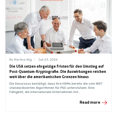
By Martina Alig
Juli 23, 2026
Die USA setzen ehrgeizige Fristen für den Umstieg auf
Post-Quantum-Kryptografie. Die Auswirkungen reichen
weit über die amerikanischen Grenzen hinaus
Die Securosys bestätigt, dass ihre HSMs bereits die vom NIST
standardisierten Algorithmen für PQC unterstützen. Eine
Fähigkeit, die internationale Unternehmen mit
Geschäftsbeziehungen in die USA möglicherweise früher
benötigen werden, als ihnen bewusst ist.
Read more