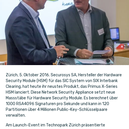
Zürich, 5. Oktober 2016. Securosys SA, Hersteller der Hardware
Security Module (HSM) für das SIC System von SIX Interbank
Clearing, hat heute ihr neustes Produkt, das Primus X-Series
HSM lanciert. Diese Network Security Appliance setzt neue
Massstäbe für Hardware Security Module. Es berechnet über
1000 RSA4096 Signaturen pro Sekunde und kann in 120
Partitionen über 4 Millionen Public-Key-Schlüsselpaare
verwalten.
Am Launch-Event im Technopark Zürich präsentierte