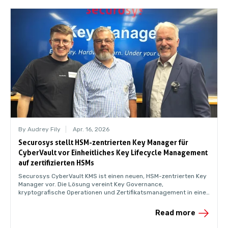
By Audrey Fily
Apr. 16, 2026
Securosys stellt HSM-zentrierten Key Manager für
CyberVault vor Einheitliches Key Lifecycle Management
auf zertifizierten HSMs
Securosys CyberVault KMS ist einen neuen, HSM-zentrierten Key
Manager vor. Die Lösung vereint Key Governance,
kryptografische Operationen und Zertifikatsmanagement in einer
einheitlichen und auditierbaren Umgebung.
Read more