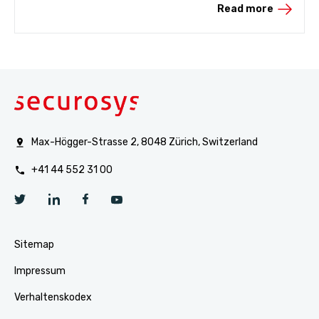
Read more
Max-Högger-Strasse 2, 8048 Zürich, Switzerland
+41 44 552 31 00
Sitemap
Impressum
Verhaltenskodex