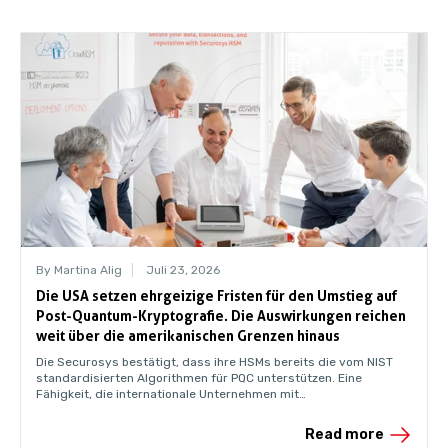
By Martina Alig
Juli 23, 2026
Die USA setzen ehrgeizige Fristen für den Umstieg auf
Post-Quantum-Kryptografie. Die Auswirkungen reichen
weit über die amerikanischen Grenzen hinaus
Die Securosys bestätigt, dass ihre HSMs bereits die vom NIST
standardisierten Algorithmen für PQC unterstützen. Eine
Fähigkeit, die internationale Unternehmen mit
Geschäftsbeziehungen in die USA möglicherweise früher
benötigen werden, als ihnen bewusst ist.
Read more