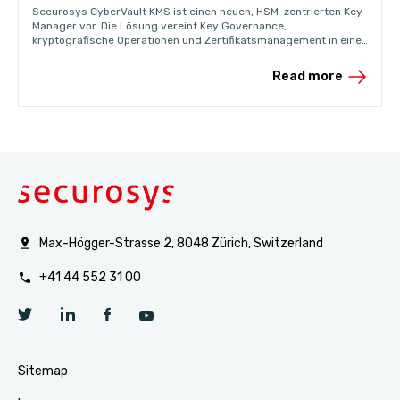
Securosys CyberVault KMS ist einen neuen, HSM-zentrierten Key
Manager vor. Die Lösung vereint Key Governance,
kryptografische Operationen und Zertifikatsmanagement in einer
einheitlichen und auditierbaren Umgebung.
Read more
Max-Högger-Strasse 2, 8048 Zürich, Switzerland
+41 44 552 31 00
Sitemap