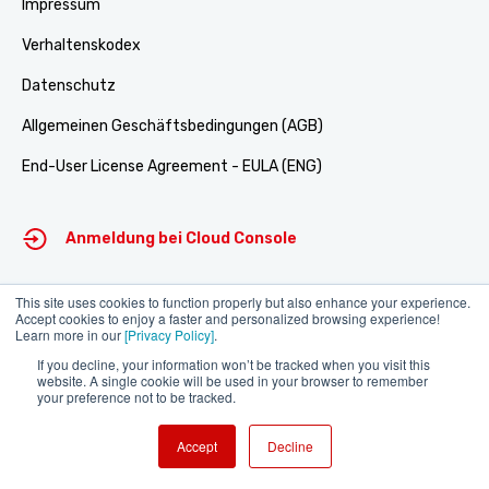
Impressum
Verhaltenskodex
Datenschutz
Allgemeinen Geschäftsbedingungen (AGB)
End-User License Agreement - EULA (ENG)
Anmeldung bei Cloud Console
This site uses cookies to function properly but also enhance your experience.
Support-Portal
Accept cookies to enjoy a faster and personalized browsing experience!
Learn more in our
[Privacy Policy]
.
Online Dokumentation
If you decline, your information won’t be tracked when you visit this
website. A single cookie will be used in your browser to remember
your preference not to be tracked.
Accept
Decline
©2026 Alle Rechte vorbehalten