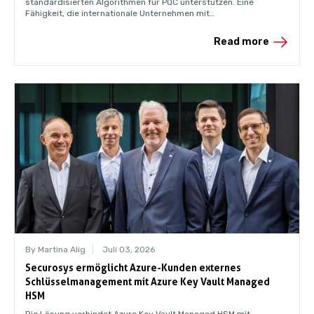
standardisierten Algorithmen für PQC unterstützen. Eine
Fähigkeit, die internationale Unternehmen mit
Geschäftsbeziehungen in die USA möglicherweise früher
benötigen werden, als ihnen bewusst ist.
Read more
By Martina Alig
Juli 03, 2026
Securosys ermöglicht Azure-Kunden externes
Schlüsselmanagement mit Azure Key Vault Managed
HSM
Die Lösung verbindet Azure Key Vault Managed HSM mit