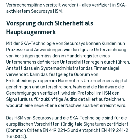
Verbrechenspläne vereitelt werden) - alles verifiziert in SKA-
aktiviertem Securosys HSM.
Vorsprung durch Sicherheit als
Hauptaugenmerk
Mit der SKA-Technologie von Securosys können Kunden nun
Prozesse und Anwendungen wie die digitale Unterzeichnung
von Verträgen gemäss den im Handelsregister eines
Unternehmens definierten Unterschriftenregeln durchführen.
Anstatt dass ein Systemadministrator das Firmensiegel
verwendet, kann das festgelegte Quorum von
Entscheidungsträgern im Namen ihres Unternehmens digital
genehmigen und unterschreiben. Während die Hardware die
Genehmigungen verifiziert, wird ein Protokoll im HSM den
Signaturfluss für zukünftige Audits detailliert aufzeichnen,
wodurch eine neue Ebene der Nachweisbarkeit erreicht wird.
Das HSM von Securosys und die SKA-Technologie sind für die
europäischen Vorschriften für digitale Signaturen zertifiziert
(Common Criteria EN 419 221-5 und entspricht EN 419 241-2
für QSCD).