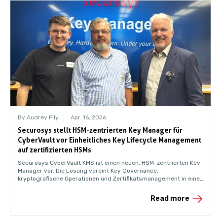
By Audrey Fily
Apr. 16, 2026
Securosys stellt HSM-zentrierten Key Manager für
CyberVault vor Einheitliches Key Lifecycle Management
auf zertifizierten HSMs
Securosys CyberVault KMS ist einen neuen, HSM-zentrierten Key
Manager vor. Die Lösung vereint Key Governance,
kryptografische Operationen und Zertifikatsmanagement in einer
einheitlichen und auditierbaren Umgebung.
Read more