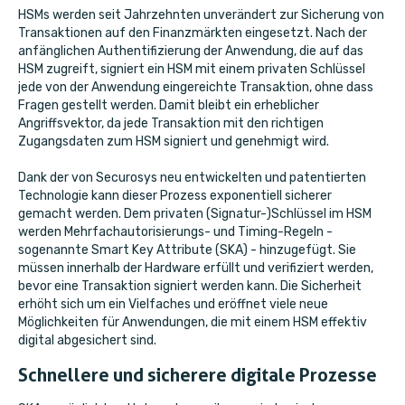
HSMs werden seit Jahrzehnten unverändert zur Sicherung von
Transaktionen auf den Finanzmärkten eingesetzt. Nach der
anfänglichen Authentifizierung der Anwendung, die auf das
HSM zugreift, signiert ein HSM mit einem privaten Schlüssel
jede von der Anwendung eingereichte Transaktion, ohne dass
Fragen gestellt werden. Damit bleibt ein erheblicher
Angriffsvektor, da jede Transaktion mit den richtigen
Zugangsdaten zum HSM signiert und genehmigt wird.
Dank der von Securosys neu entwickelten und patentierten
Technologie kann dieser Prozess exponentiell sicherer
gemacht werden. Dem privaten (Signatur-)Schlüssel im HSM
werden Mehrfachautorisierungs- und Timing-Regeln -
sogenannte Smart Key Attribute (SKA) - hinzugefügt. Sie
müssen innerhalb der Hardware erfüllt und verifiziert werden,
bevor eine Transaktion signiert werden kann. Die Sicherheit
erhöht sich um ein Vielfaches und eröffnet viele neue
Möglichkeiten für Anwendungen, die mit einem HSM effektiv
digital abgesichert sind.
Schnellere und sicherere digitale Prozesse