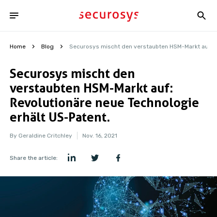
Home
Blog
Securosys mischt den verstaubten HSM-Markt auf: Re
Securosys mischt den
verstaubten HSM-Markt auf:
Revolutionäre neue Technologie
erhält US-Patent.
By Geraldine Critchley
Nov. 16, 2021
Share the article: