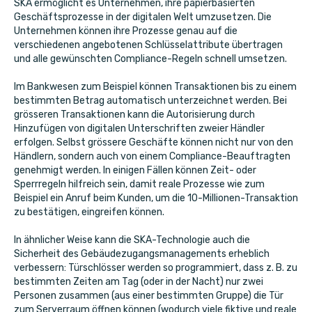
SKA ermöglicht es Unternehmen, ihre papierbasierten
Geschäftsprozesse in der digitalen Welt umzusetzen. Die
Unternehmen können ihre Prozesse genau auf die
verschiedenen angebotenen Schlüsselattribute übertragen
und alle gewünschten Compliance-Regeln schnell umsetzen.
Im Bankwesen zum Beispiel können Transaktionen bis zu einem
bestimmten Betrag automatisch unterzeichnet werden. Bei
grösseren Transaktionen kann die Autorisierung durch
Hinzufügen von digitalen Unterschriften zweier Händler
erfolgen. Selbst grössere Geschäfte können nicht nur von den
Händlern, sondern auch von einem Compliance-Beauftragten
genehmigt werden. In einigen Fällen können Zeit- oder
Sperrregeln hilfreich sein, damit reale Prozesse wie zum
Beispiel ein Anruf beim Kunden, um die 10-Millionen-Transaktion
zu bestätigen, eingreifen können.
In ähnlicher Weise kann die SKA-Technologie auch die
Sicherheit des Gebäudezugangsmanagements erheblich
verbessern: Türschlösser werden so programmiert, dass z. B. zu
bestimmten Zeiten am Tag (oder in der Nacht) nur zwei
Personen zusammen (aus einer bestimmten Gruppe) die Tür
zum Serverraum öffnen können (wodurch viele fiktive und reale