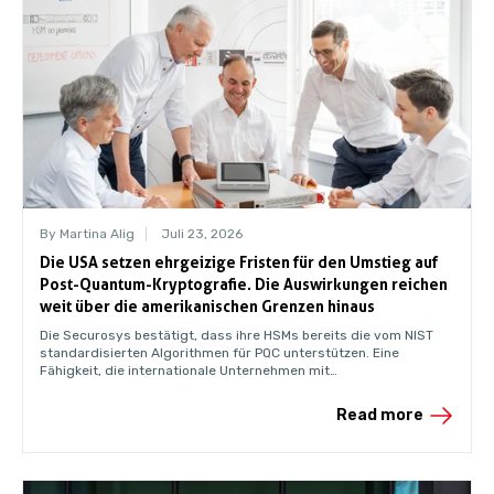
By Martina Alig
Juli 23, 2026
Die USA setzen ehrgeizige Fristen für den Umstieg auf
Post-Quantum-Kryptografie. Die Auswirkungen reichen
weit über die amerikanischen Grenzen hinaus
Die Securosys bestätigt, dass ihre HSMs bereits die vom NIST
standardisierten Algorithmen für PQC unterstützen. Eine
Fähigkeit, die internationale Unternehmen mit
Geschäftsbeziehungen in die USA möglicherweise früher
benötigen werden, als ihnen bewusst ist.
Read more