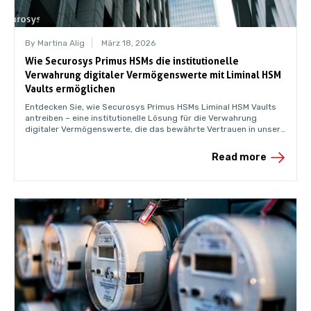
By Martina Alig
März 18, 2026
Wie Securosys Primus HSMs die institutionelle
Verwahrung digitaler Vermögenswerte mit Liminal HSM
Vaults ermöglichen
Entdecken Sie, wie Securosys Primus HSMs Liminal HSM Vaults
antreiben – eine institutionelle Lösung für die Verwahrung
digitaler Vermögenswerte, die das bewährte Vertrauen in unsere
zertifizierte HSM-Infrastruktur auf banktaugliche Digital-Asset-
Operationen ausweitet.
Read more