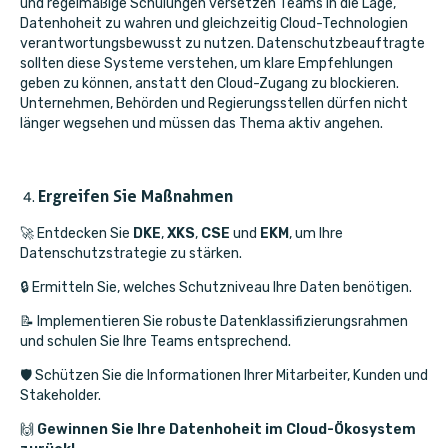
und regelmäßige Schulungen versetzen Teams in die Lage,
Datenhoheit zu wahren und gleichzeitig Cloud-Technologien
verantwortungsbewusst zu nutzen. Datenschutzbeauftragte
sollten diese Systeme verstehen, um klare Empfehlungen
geben zu können, anstatt den Cloud-Zugang zu blockieren.
Unternehmen, Behörden und Regierungsstellen dürfen nicht
länger wegsehen und müssen das Thema aktiv angehen.
Ergreifen Sie Maßnahmen
🚀 Entdecken Sie
DKE
,
XKS
,
CSE
und
EKM
, um Ihre
Datenschutzstrategie zu stärken.
🔒 Ermitteln Sie, welches Schutzniveau Ihre Daten benötigen.
📝 Implementieren Sie robuste Datenklassifizierungsrahmen
und schulen Sie Ihre Teams entsprechend.
🛡️ Schützen Sie die Informationen Ihrer Mitarbeiter, Kunden und
Stakeholder.
🙌
Gewinnen Sie Ihre Datenhoheit im Cloud-Ökosystem