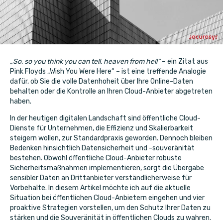
„So, so you think you can tell, heaven from hell“
– ein Zitat aus
Pink Floyds „Wish You Were Here“ – ist eine treffende Analogie
dafür, ob Sie die volle Datenhoheit über Ihre Online-Daten
behalten oder die Kontrolle an Ihren Cloud-Anbieter abgetreten
haben.
In der heutigen digitalen Landschaft sind öffentliche Cloud-
Dienste für Unternehmen, die Effizienz und Skalierbarkeit
steigern wollen, zur Standardpraxis geworden. Dennoch bleiben
Bedenken hinsichtlich Datensicherheit und -souveränität
bestehen. Obwohl öffentliche Cloud-Anbieter robuste
Sicherheitsmaßnahmen implementieren, sorgt die Übergabe
sensibler Daten an Drittanbieter verständlicherweise für
Vorbehalte. In diesem Artikel möchte ich auf die aktuelle
Situation bei öffentlichen Cloud-Anbietern eingehen und vier
proaktive Strategien vorstellen, um den Schutz Ihrer Daten zu
stärken und die Souveränität in öffentlichen Clouds zu wahren.