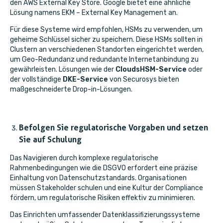
den
AWS External Key Store
. Google bietet eine ähnliche
Lösung namens
EKM – External Key Management
an.
Für diese Systeme wird empfohlen, HSMs zu verwenden, um
geheime Schlüssel sicher zu speichern. Diese HSMs sollten in
Clustern an verschiedenen Standorten eingerichtet werden,
um Geo-Redundanz und redundante Internetanbindung zu
gewährleisten. Lösungen wie der
CloudsHSM-Service
oder
der vollständige
DKE-Service
von Securosys bieten
maßgeschneiderte Drop-in-Lösungen.
Befolgen Sie regulatorische Vorgaben und setzen
Sie auf Schulung
Das Navigieren durch komplexe regulatorische
Rahmenbedingungen wie die DSGVO erfordert eine präzise
Einhaltung von Datenschutzstandards. Organisationen
müssen Stakeholder schulen und eine Kultur der Compliance
fördern, um regulatorische Risiken effektiv zu minimieren.
Das Einrichten umfassender Datenklassifizierungssysteme