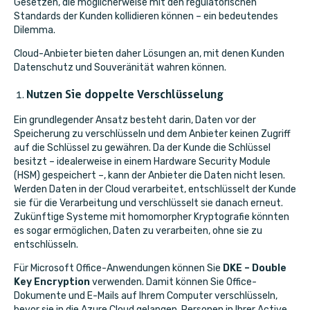
Gesetzen, die möglicherweise mit den regulatorischen
Standards der Kunden kollidieren können – ein bedeutendes
Dilemma.
Cloud-Anbieter bieten daher Lösungen an, mit denen Kunden
Datenschutz und Souveränität wahren können.
Nutzen Sie doppelte Verschlüsselung
Ein grundlegender Ansatz besteht darin, Daten vor der
Speicherung zu verschlüsseln und dem Anbieter keinen Zugriff
auf die Schlüssel zu gewähren. Da der Kunde die Schlüssel
besitzt – idealerweise in einem Hardware Security Module
(HSM) gespeichert –, kann der Anbieter die Daten nicht lesen.
Werden Daten in der Cloud verarbeitet, entschlüsselt der Kunde
sie für die Verarbeitung und verschlüsselt sie danach erneut.
Zukünftige Systeme mit homomorpher Kryptografie könnten
es sogar ermöglichen, Daten zu verarbeiten, ohne sie zu
entschlüsseln.
Für Microsoft Office-Anwendungen können Sie
DKE – Double
Key Encryption
verwenden. Damit können Sie Office-
Dokumente und E-Mails auf Ihrem Computer verschlüsseln,
bevor sie in die Azure Cloud gelangen. Personen in Ihrer Active