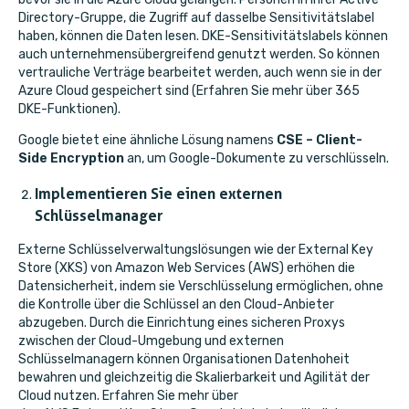
Directory-Gruppe, die Zugriff auf dasselbe Sensitivitätslabel
haben, können die Daten lesen. DKE-Sensitivitätslabels können
auch unternehmensübergreifend genutzt werden. So können
vertrauliche Verträge bearbeitet werden, auch wenn sie in der
Azure Cloud gespeichert sind (Erfahren Sie mehr über
365
DKE-Funktionen
).
Google bietet eine ähnliche Lösung namens
CSE – Client-
Side Encryption
an, um Google-Dokumente zu verschlüsseln.
Implementieren Sie einen externen
Schlüsselmanager
Externe Schlüsselverwaltungslösungen wie der
External Key
Store (XKS)
von Amazon Web Services (AWS) erhöhen die
Datensicherheit, indem sie Verschlüsselung ermöglichen, ohne
die Kontrolle über die Schlüssel an den Cloud-Anbieter
abzugeben. Durch die Einrichtung eines sicheren Proxys
zwischen der Cloud-Umgebung und externen
Schlüsselmanagern können Organisationen Datenhoheit
bewahren und gleichzeitig die Skalierbarkeit und Agilität der
Cloud nutzen. Erfahren Sie mehr über