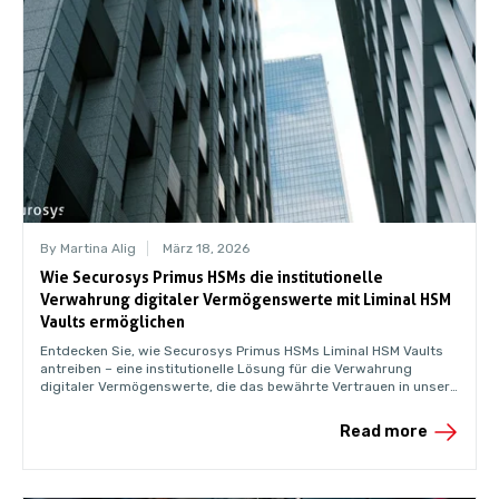
By Martina Alig
März 18, 2026
Wie Securosys Primus HSMs die institutionelle
Verwahrung digitaler Vermögenswerte mit Liminal HSM
Vaults ermöglichen
Entdecken Sie, wie Securosys Primus HSMs Liminal HSM Vaults
antreiben – eine institutionelle Lösung für die Verwahrung
digitaler Vermögenswerte, die das bewährte Vertrauen in unsere
zertifizierte HSM-Infrastruktur auf banktaugliche Digital-Asset-
Operationen ausweitet.
Read more