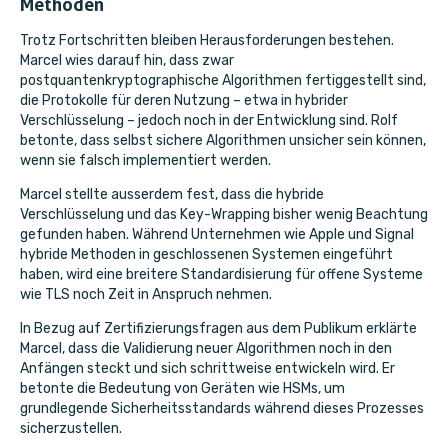
Methoden
Trotz Fortschritten bleiben Herausforderungen bestehen.
Marcel wies darauf hin, dass zwar
postquantenkryptographische Algorithmen fertiggestellt sind,
die Protokolle für deren Nutzung – etwa in hybrider
Verschlüsselung – jedoch noch in der Entwicklung sind. Rolf
betonte, dass selbst sichere Algorithmen unsicher sein können,
wenn sie falsch implementiert werden.
Marcel stellte ausserdem fest, dass die hybride
Verschlüsselung und das Key-Wrapping bisher wenig Beachtung
gefunden haben. Während Unternehmen wie Apple und Signal
hybride Methoden in geschlossenen Systemen eingeführt
haben, wird eine breitere Standardisierung für offene Systeme
wie TLS noch Zeit in Anspruch nehmen.
In Bezug auf Zertifizierungsfragen aus dem Publikum erklärte
Marcel, dass die Validierung neuer Algorithmen noch in den
Anfängen steckt und sich
schrittweise entwickeln wird. Er
betonte die Bedeutung von Geräten wie HSMs, um
grundlegende Sicherheitsstandards während dieses Prozesses
sicherzustellen.