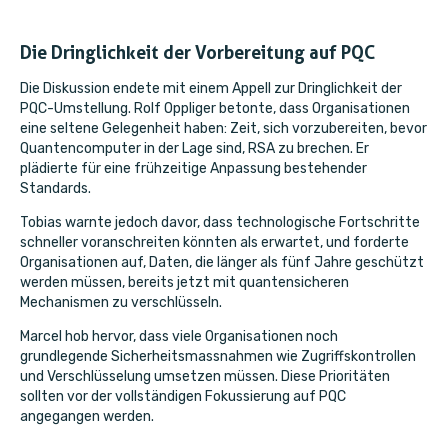
Die Dringlichkeit der Vorbereitung auf PQC
Die Diskussion endete mit einem Appell zur Dringlichkeit der
PQC-Umstellung. Rolf Oppliger betonte, dass Organisationen
eine seltene Gelegenheit haben: Zeit, sich vorzubereiten, bevor
Quantencomputer in der Lage sind, RSA zu brechen. Er
plädierte für eine frühzeitige Anpassung bestehender
Standards.
Tobias warnte jedoch davor, dass technologische Fortschritte
schneller voranschreiten könnten als erwartet, und forderte
Organisationen auf, Daten, die länger als fünf Jahre geschützt
werden müssen, bereits jetzt mit quantensicheren
Mechanismen zu verschlüsseln.
Marcel hob hervor, dass viele Organisationen noch
grundlegende Sicherheitsmassnahmen wie Zugriffskontrollen
und Verschlüsselung umsetzen müssen. Diese Prioritäten
sollten vor der vollständigen Fokussierung auf PQC
angegangen werden.