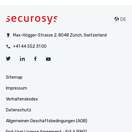
Max-Högger-Strasse 2, 8048 Zürich, Switzerland
+41 44 552 31 00
Sitemap
Impressum
Verhaltenskodex
Datenschutz
Allgemeinen Geschäftsbedingungen (AGB)
End-User License Agreement - EULA (ENG)