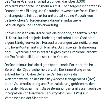
des Migros-Genossenschaftsbundes, das über 3.000
Verkaufsstandorte und mehr als 230 Tochtergesellschaften in
Branchen wie Bildung und Gesundheitswesen umfasst. Diese
umfangreiche Infrastruktur unterstützt eine Vielzahl von
betrieblichen Anforderungen, darunter industrielle
Steuerungen und Lagerverwaltung.
Tobias Christen erläuterte, wie die bisherige, dezentralisierte
IT-Struktur, bei der jede Tochtergesellschaft ihre Systeme
eigenständig verwaltet, Herausforderungen wie Ineffizienzen
und hohe Kosten mit sich brachte. Durch die Zentralisierung
der IT-Systeme adressiert die Migros diese Probleme, erhöht
die Professionalität und senkt die Kosten.
Darüber hinaus hat die Migros bedeutende Fortschritte im
Bereich der Cybersicherheit erzielt: Die Einrichtung eines
akkreditierten Cyber Defense Centers sowie die
Weiterentwicklung des Identity Access Managements (IAM)
durch Automatisierung und Zentralisierung gehören zu den
zentralen Massnahmen. Diese Bemühungen umfassen auch die
Integration von Hardware Security Modules (HSMs) zur
Verbesserung der Sicherheit.