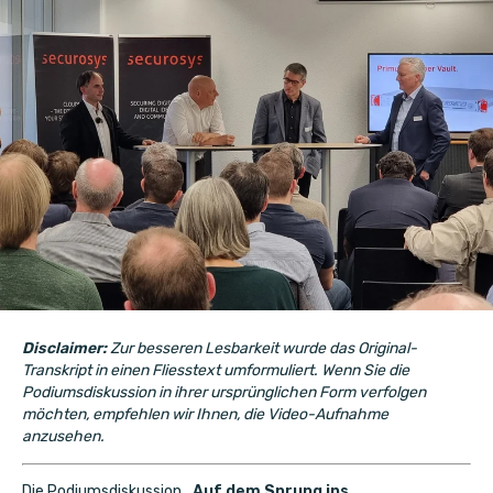
Disclaimer:
Zur besseren Lesbarkeit wurde das Original-
Transkript in einen Fliesstext umformuliert. Wenn Sie die
Podiumsdiskussion in ihrer ursprünglichen Form verfolgen
möchten, empfehlen wir Ihnen, die
Video-Aufnahme
anzusehen.
Die Podiumsdiskussion
„Auf dem Sprung ins