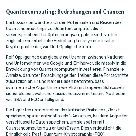
Quantencomputing: Bedrohungen und Chancen
Die Diskussion wandte sich den Potenzialen und Risiken des
Quantencomputings zu. Quantencomputer, die
vielversprechend für Optimierungsaufgaben sind, stellen
zugleich eine erhebliche Bedrohung für asymmetrische
Kryptographie dar, wie Rolf Oppliger betonte.
Rolf Oppliger hob das globale Wettrennen zwischen Nationen
und Unternehmen wie Google und IBM hervor, die massiv in die
Entwicklung von Quantencomputern investieren. Finanzielle
Anreize, darunter Forschungsgelder, treiben diese Fortschritte
zusätzlich an. Er und Marcel Dasen betonten, dass
symmetrische Algorithmen wie AES mit längeren Schlüsseln
sicher bleiben, während klassische asymmetrische Methoden
wie RSA und ECC anfällig sind.
Die Experten unterstrichen das kritische Risiko des „Jetzt
speichern, später entschlüsseln“-Ansatzes, bei dem Angreifer
verschlüsselte Daten speichern, um sie später mit
Quantencomputern zu entschlüsseln. Dies verdeutlicht die
Dringlichkeit, Post-Quantum-Kryptographie (PQC)