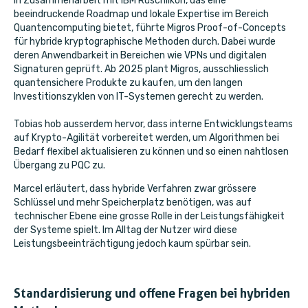
In Zusammenarbeit mit IBM Rüschlikon, das eine
beeindruckende Roadmap und lokale Expertise im Bereich
Quantencomputing bietet, führte Migros Proof-of-Concepts
für hybride kryptographische Methoden durch. Dabei wurde
deren Anwendbarkeit in Bereichen wie VPNs und digitalen
Signaturen geprüft. Ab 2025 plant Migros, ausschliesslich
quantensichere Produkte zu kaufen, um den langen
Investitionszyklen von IT-Systemen gerecht zu werden.
Tobias hob ausserdem hervor, dass interne Entwicklungsteams
auf Krypto-Agilität vorbereitet werden, um Algorithmen bei
Bedarf flexibel aktualisieren zu können und so einen nahtlosen
Übergang zu PQC zu.
Marcel erläutert, dass hybride Verfahren zwar grössere
Schlüssel und mehr Speicherplatz benötigen, was auf
technischer Ebene eine grosse Rolle in der Leistungsfähigkeit
der Systeme spielt. Im Alltag der Nutzer wird diese
Leistungsbeeinträchtigung jedoch kaum spürbar sein.
Standardisierung und offene Fragen bei hybriden