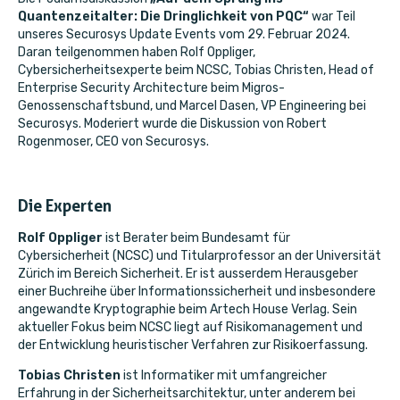
Quantenzeitalter: Die Dringlichkeit von PQC“
war Teil
unseres Securosys Update Events vom 29. Februar 2024.
Daran teilgenommen haben Rolf Oppliger,
Cybersicherheitsexperte beim NCSC, Tobias Christen, Head of
Enterprise Security Architecture beim Migros-
Genossenschaftsbund, und Marcel Dasen, VP Engineering bei
Securosys. Moderiert wurde die Diskussion von Robert
Rogenmoser, CEO von Securosys.
Die Experten
Rolf Oppliger
ist Berater beim Bundesamt für
Cybersicherheit (NCSC) und Titularprofessor an der Universität
Zürich im Bereich Sicherheit. Er ist ausserdem Herausgeber
einer Buchreihe über Informationssicherheit und insbesondere
angewandte Kryptographie beim Artech House Verlag. Sein
aktueller Fokus beim NCSC liegt auf Risikomanagement und
der Entwicklung heuristischer Verfahren zur Risikoerfassung.
Tobias Christen
ist Informatiker mit umfangreicher
Erfahrung in der Sicherheitsarchitektur, unter anderem bei