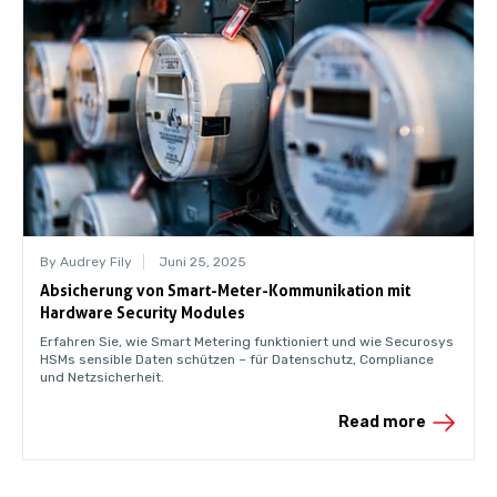
By Audrey Fily
Juni 25, 2025
Absicherung von Smart-Meter-Kommunikation mit
Hardware Security Modules
Erfahren Sie, wie Smart Metering funktioniert und wie Securosys
HSMs sensible Daten schützen – für Datenschutz, Compliance
und Netzsicherheit.
Read more